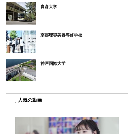
青森大学
京都理容美容専修学校
神戸国際大学
人気の動画