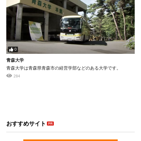
0
青森大学
青森大学は青森県青森市の経営学部などのある大学です。
284
おすすめサイト
PR