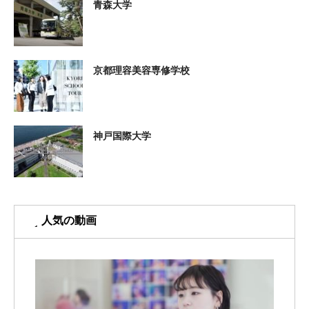
青森大学
京都理容美容専修学校
神戸国際大学
人気の動画