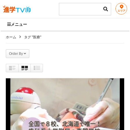
エリア
メニュー
ホーム
タグ "医療"
Order By