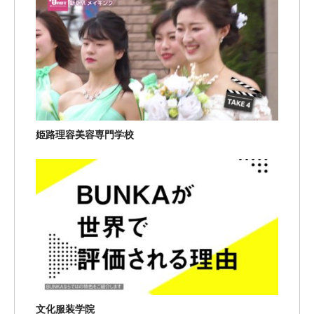
姫路理容美容専門学校
文化服装学院